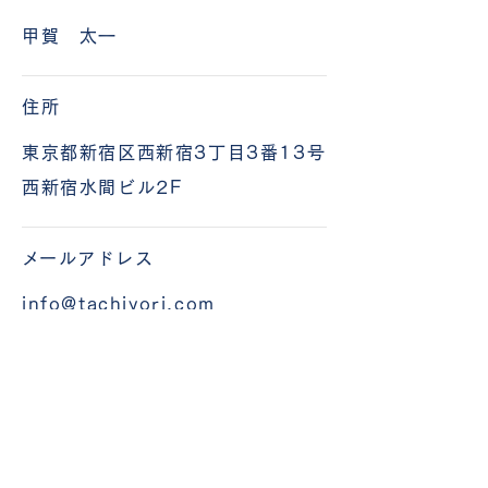
甲賀 太一
住所
東京都新宿区西新宿3丁目3番13号
西新宿水間ビル2F
​メールアドレス
info@tachiyori.com
​電話番号
050-8893-5317